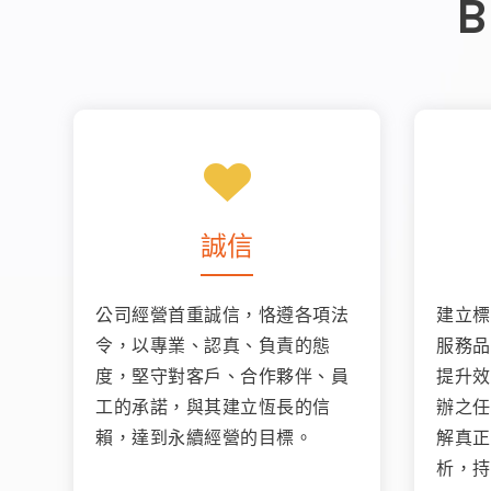
B
誠信
公司經營首重誠信，恪遵各項法
建立標
令，以專業、認真、負責的態
服務品
度，堅守對客戶、合作夥伴、員
提升效
工的承諾，與其建立恆長的信
辦之任
賴，達到永續經營的目標。
解真正
析，持