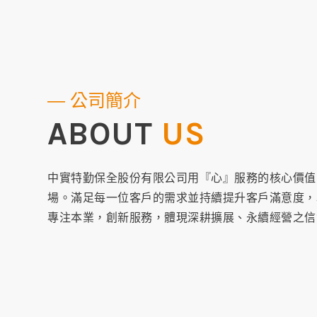
― 公司簡介
ABOUT
US
中實特勤保全股份有限公司用『心』服務的核心價值
場。滿足每一位客戶的需求並持續提升客戶滿意度，
專注本業，創新服務，體現深耕擴展、永續經營之信