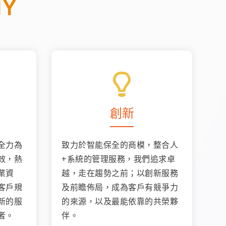
HY
創新
全力為
致力於智能保全的商模，整合人
效，熱
+系統的管理服務，我們追求卓
業資
越，走在趨勢之前；以創新服務
客戶規
及前瞻佈局，成為客戶有競爭力
新的服
的來源，以及最能依靠的共榮夥
者。
伴。