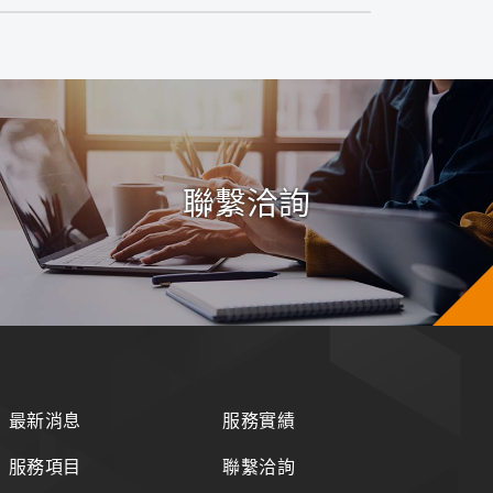
聯繫洽詢
最新消息
服務實績
服務項目
聯繫洽詢