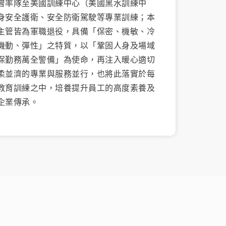
曾率隊至美國訓練中心（美國黑水訓練中
身安全護衛、安全防衛駕駛等專業訓練；本
主管皆為軍職退役，具備「保密、機敏、冷
機動、彈性」之特質，以「鞏固人身及場域
保勤務萬全警備」為使命，再注入暖心適切
柔並濟的專業與服務並行，也將此落實於每
教育訓練之中，培養提升員工的高度素養及
企業傳承。