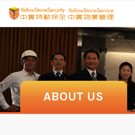
ABOUT US