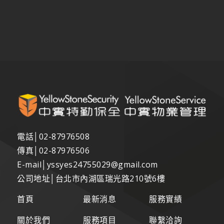
電話│
02-87976508
傳真│
02-87976506
E-mail│
yssyes24755029@gmail.com
公司地址│台北市內湖區瑞光路210號6樓
首頁
最新消息
服務實績
關於我們
服務項目
聯繫洽詢