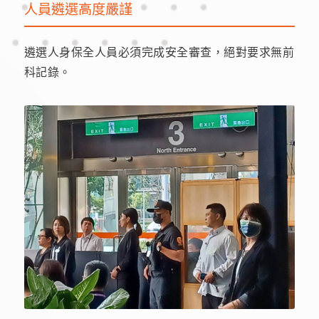
人員遴選高度嚴謹
遴選人身保全人員必須完成安全審查，絕對要求無前
科記錄。