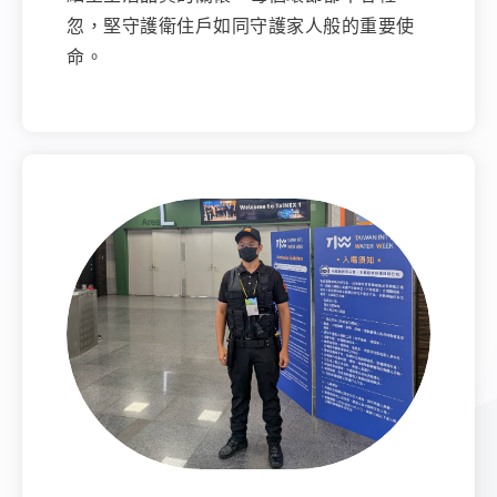
忽，堅守護衛住戶如同守護家人般的重要使
命。