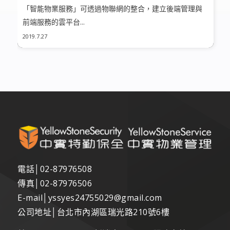
「智能物業服務」可透過物聯網的整合，建立後端管理與
前端服務的雲平台...
2019.7.27
電話│
02-87976508
傳真│
02-87976506
E-mail│
yssyes24755029@gmail.com
公司地址│台北市內湖區瑞光路210號6樓